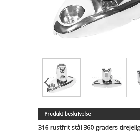
Produkt beskrivelse
316 rustfrit stål 360-graders dreje