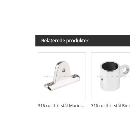
Relaterede produkter
316 rustfrit stål Marine Concave Blade Deck Hængsel