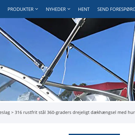
PRODUKTER
NYHEDER
HENT
SEND FORESPØR
eslag
> 316 rustfrit stål 360-graders drejeligt dækhængsel med hur