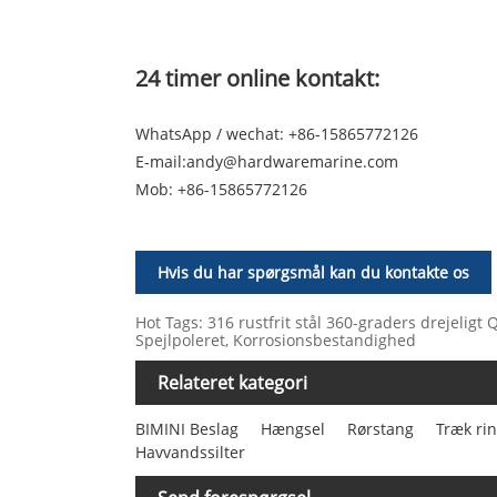
24 timer online kontakt:
WhatsApp / wechat: +86-15865772126
E-mail:
andy@hardwaremarine.com
Mob:
+86-15865772126
Hvis du har spørgsmål kan du kontakte os
Hot Tags: 316 rustfrit stål 360-graders drejeligt 
Spejlpoleret, Korrosionsbestandighed
Relateret kategori
BIMINI Beslag
Hængsel
Rørstang
Træk ri
Havvandssilter