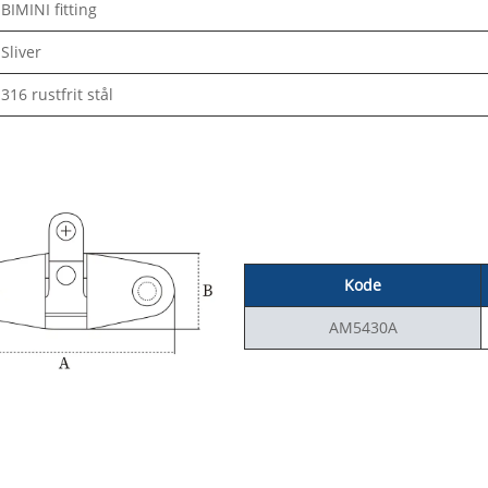
BIMINI fitting
Sliver
316 rustfrit stål
Kode
AM5430A