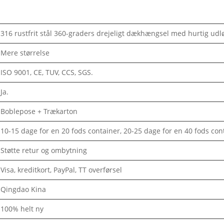
316 rustfrit stål 360-graders drejeligt dækhængsel med hurtig udl
Mere størrelse
ISO 9001, CE, TUV, CCS, SGS.
Ja.
Boblepose + Trækarton
10-15 dage for en 20 fods container, 20-25 dage for en 40 fods con
Støtte retur og ombytning
Visa, kreditkort, PayPal, TT overførsel
Qingdao Kina
100% helt ny