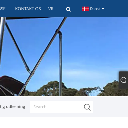
GSEL
KONTAKT OS
VR
Dansk
tig udløsning