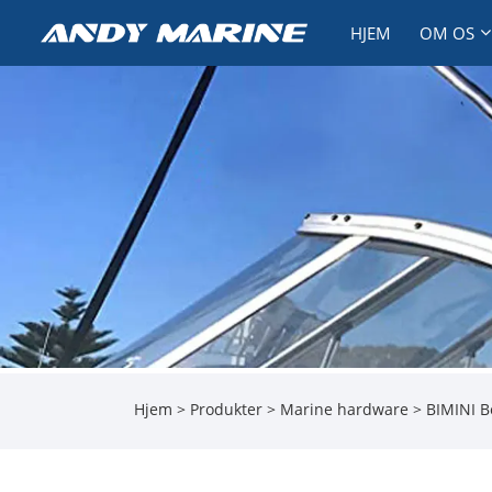
HJEM
OM OS
Hjem
>
Produkter
>
Marine hardware
>
BIMINI B