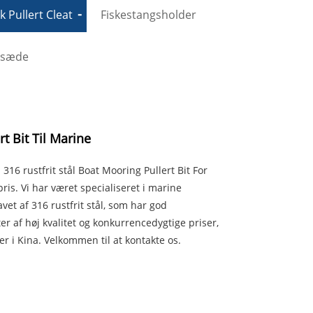
 Pullert Cleat
Fiskestangsholder
dsæde
rt Bit Til Marine
6 rustfrit stål Boat Mooring Pullert Bit For
ris. Vi har været specialiseret i marine
vet af 316 rustfrit stål, som har god
r af høj kvalitet og konkurrencedygtige priser,
ner i Kina. Velkommen til at kontakte os.