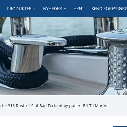
PRODUKTER
NYHEDER
HENT
SEND FORESPØR
rt
> 316 Rustfrit Stål Båd Fortøjningspullert Bit Til Marine