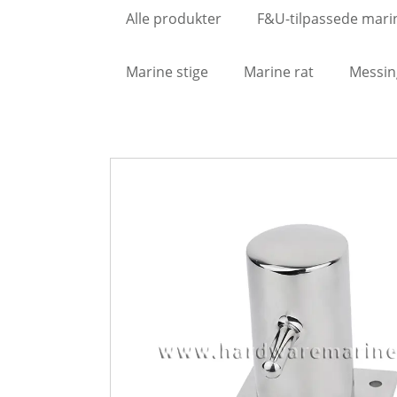
Alle produkter
F&U-tilpassede mari
Marine stige
Marine rat
Messin