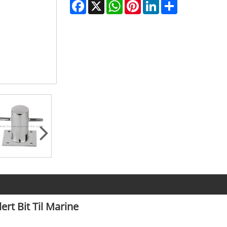
Facebook
X
WhatsApp
Pinterest
LinkedIn
Share
ert Bit Til Marine