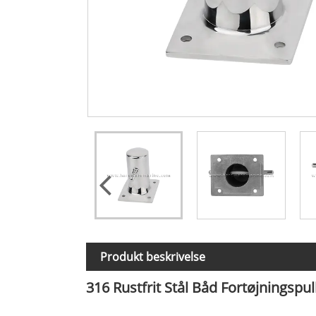
Produkt beskrivelse
316 Rustfrit Stål Båd Fortøjningspull