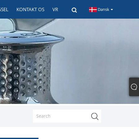
GSEL
KONTAKT OS
VR
Dansk