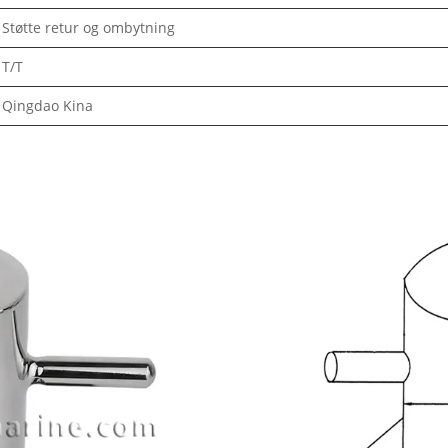
Støtte retur og ombytning
T/T
Qingdao Kina