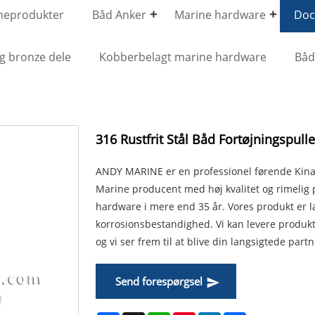
neprodukter
Båd Anker
Marine hardware
Dock
g bronze dele
Kobberbelagt marine hardware
Bå
316 Rustfrit Stål Båd Fortøjningspulle
ANDY MARINE er en professionel førende Kina 31
Marine producent med høj kvalitet og rimelig p
hardware i mere end 35 år. Vores produkt er la
korrosionsbestandighed. Vi kan levere produkte
og vi ser frem til at blive din langsigtede part
Send forespørgsel