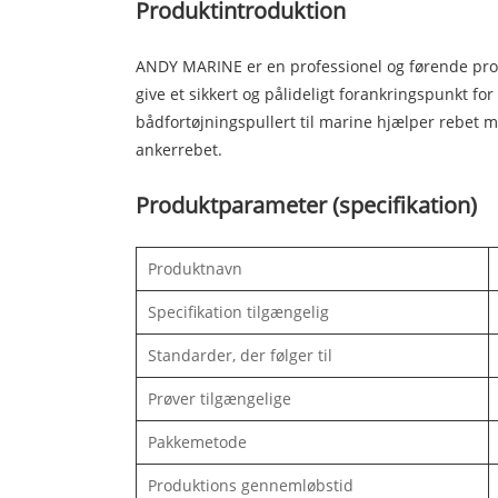
Produktintroduktion
ANDY MARINE er en professionel og førende produce
give et sikkert og pålideligt forankringspunkt for 
bådfortøjningspullert til marine hjælper rebet me
ankerrebet.
Produktparameter (specifikation)
Produktnavn
Specifikation tilgængelig
Standarder, der følger til
Prøver tilgængelige
Pakkemetode
Produktions gennemløbstid