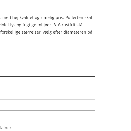
med høj kvalitet og rimelig pris. Pullerten skal
olet lys og fugtige miljøer. 316 rustfrit stål
 forskellige størrelser, vælg efter diameteren på
tainer