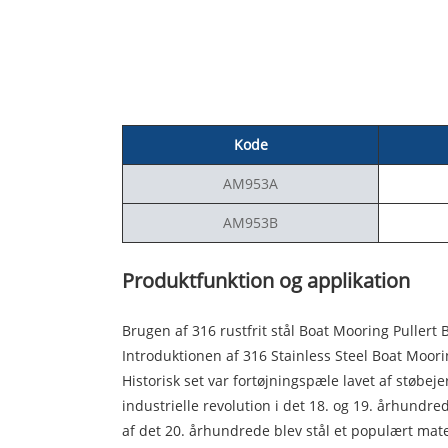
Kode
AM953A
AM953B
Produktfunktion og applikation
Brugen af ​​316 rustfrit stål Boat Mooring Puller
Introduktionen af ​​316 Stainless Steel Boat Moor
Historisk set var fortøjningspæle lavet af støbe
industrielle revolution i det 18. og 19. århundr
af ​​det 20. århundrede blev stål et populært mate