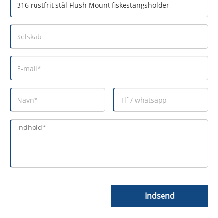
Indsend