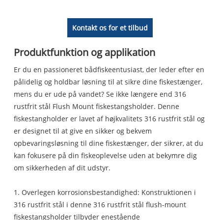
Kontakt os for et tilbud
Produktfunktion og applikation
Er du en passioneret bådfiskeentusiast, der leder efter en
pålidelig og holdbar løsning til at sikre dine fiskestænger,
mens du er ude på vandet? Se ikke længere end 316
rustfrit stål Flush Mount fiskestangsholder. Denne
fiskestangholder er lavet af højkvalitets 316 rustfrit stål og
er designet til at give en sikker og bekvem
opbevaringsløsning til dine fiskestænger, der sikrer, at du
kan fokusere på din fiskeoplevelse uden at bekymre dig
om sikkerheden af ​​dit udstyr.
1. Overlegen korrosionsbestandighed: Konstruktionen i
316 rustfrit stål i denne 316 rustfrit stål flush-mount
fiskestangsholder tilbyder enestående