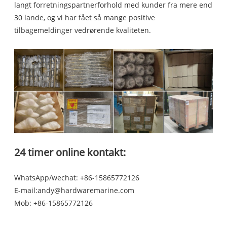
langt forretningspartnerforhold med kunder fra mere end
30 lande, og vi har fået så mange positive
tilbagemeldinger vedrørende kvaliteten.
24 timer online kontakt:
WhatsApp/wechat: +86-15865772126
E-mail:
andy@hardwaremarine.com
Mob:
+86-15865772126