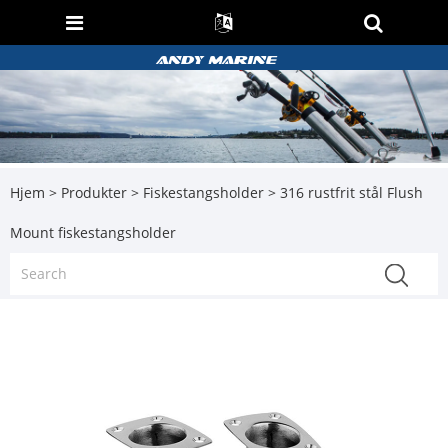
Hjem
>
Produkter
>
Fiskestangsholder
> 316 rustfrit stål Flush
Mount fiskestangsholder