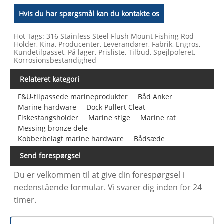
Hvis du har spørgsmål kan du kontakte os
Hot Tags: 316 Stainless Steel Flush Mount Fishing Rod
Holder, Kina, Producenter, Leverandører, Fabrik, Engros,
Kundetilpasset, På lager, Prisliste, Tilbud, Spejlpoleret,
Korrosionsbestandighed
Relateret kategori
F&U-tilpassede marineprodukter
Båd Anker
Marine hardware
Dock Pullert Cleat
Fiskestangsholder
Marine stige
Marine rat
Messing bronze dele
Kobberbelagt marine hardware
Bådsæde
Send forespørgsel
Du er velkommen til at give din forespørgsel i
nedenstående formular. Vi svarer dig inden for 24
timer.