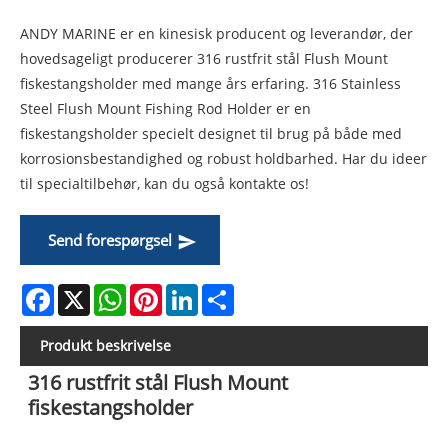
ANDY MARINE er en kinesisk producent og leverandør, der
hovedsageligt producerer 316 rustfrit stål Flush Mount
fiskestangsholder med mange års erfaring. 316 Stainless
Steel Flush Mount Fishing Rod Holder er en
fiskestangsholder specielt designet til brug på både med
korrosionsbestandighed og robust holdbarhed. Har du ideer
til specialtilbehør, kan du også kontakte os!
Send forespørgsel
Facebook
X
WhatsApp
Pinterest
LinkedIn
Share
Produkt beskrivelse
316 rustfrit stål Flush Mount
fiskestangsholder