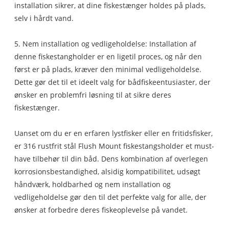
installation sikrer, at dine fiskestænger holdes på plads,
selv i hårdt vand.
5. Nem installation og vedligeholdelse: Installation af
denne fiskestangholder er en ligetil proces, og når den
først er på plads, kræver den minimal vedligeholdelse.
Dette gør det til et ideelt valg for bådfiskeentusiaster, der
ønsker en problemfri løsning til at sikre deres
fiskestænger.
Uanset om du er en erfaren lystfisker eller en fritidsfisker,
er 316 rustfrit stål Flush Mount fiskestangsholder et must-
have tilbehør til din båd. Dens kombination af overlegen
korrosionsbestandighed, alsidig kompatibilitet, udsøgt
håndværk, holdbarhed og nem installation og
vedligeholdelse gør den til det perfekte valg for alle, der
ønsker at forbedre deres fiskeoplevelse på vandet.