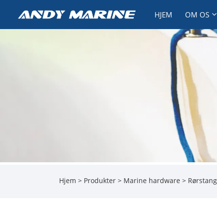
HJEM
OM OS
Hjem
>
Produkter
>
Marine hardware
>
Rørstang