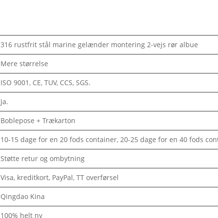
316 rustfrit stål marine gelænder montering 2-vejs rør albue
Mere størrelse
ISO 9001, CE, TUV, CCS, SGS.
Ja.
Boblepose + Trækarton
10-15 dage for en 20 fods container, 20-25 dage for en 40 fods con
Støtte retur og ombytning
Visa, kreditkort, PayPal, TT overførsel
Qingdao Kina
100% helt ny