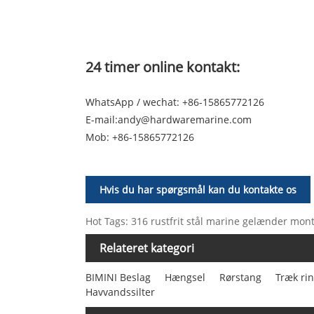
24 timer online kontakt:
WhatsApp / wechat: +86-15865772126
E-mail:
andy@hardwaremarine.com
Mob:
+86-15865772126
Hvis du har spørgsmål kan du kontakte os
Hot Tags: 316 rustfrit stål marine gelænder mont
Relateret kategori
BIMINI Beslag
Hængsel
Rørstang
Træk ri
Havvandssilter