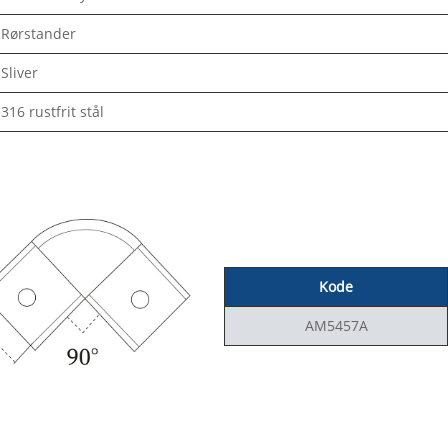
Rørstander
Sliver
316 rustfrit stål
Kode
AM5457A