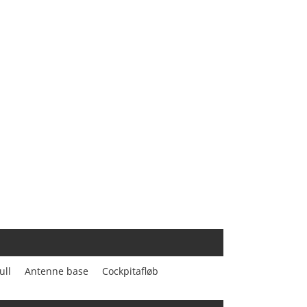
ll
Antenne base
Cockpitafløb