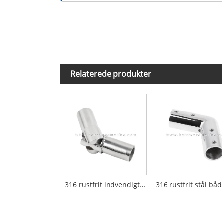
Relaterede produkter
316 rustfrit indvendigt drejeled