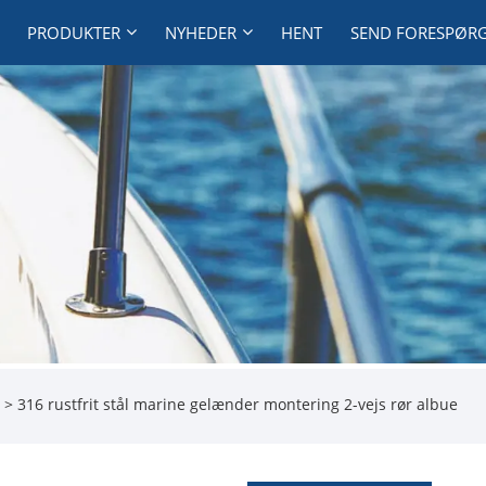
PRODUKTER
NYHEDER
HENT
SEND FORESPØR
> 316 rustfrit stål marine gelænder montering 2-vejs rør albue