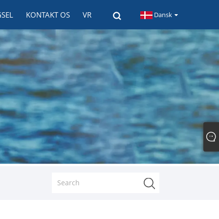
GSEL
KONTAKT OS
VR
Dansk