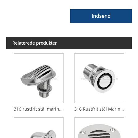
Indsend
Relaterede produkter
316 rustfrit stål marineindsugningssi
316 Rustfrit stål Marine Tank Vent