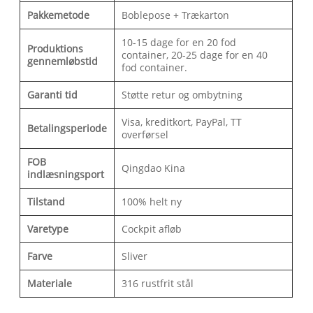
Pakkemetode
Boblepose + Trækarton
10-15 dage for en 20 fod
Produktions
container, 20-25 dage for en 40
gennemløbstid
fod container.
Garanti tid
Støtte retur og ombytning
Visa, kreditkort, PayPal, TT
Betalingsperiode
overførsel
FOB
Qingdao Kina
indlæsningsport
Tilstand
100% helt ny
Varetype
Cockpit afløb
Farve
Sliver
Materiale
316 rustfrit stål