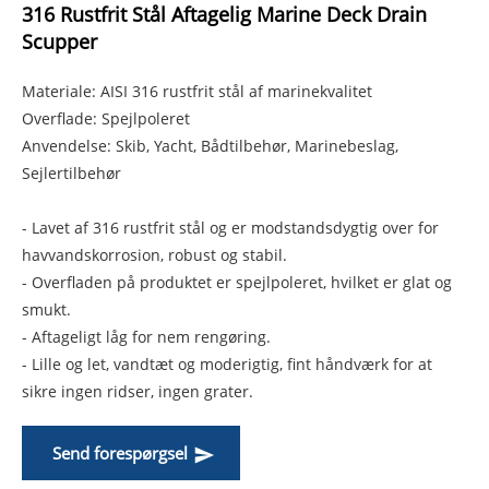
316 Rustfrit Stål Aftagelig Marine Deck Drain
Scupper
Materiale: AISI 316 rustfrit stål af marinekvalitet
Overflade: Spejlpoleret
Anvendelse: Skib, Yacht, Bådtilbehør, Marinebeslag,
Sejlertilbehør
- Lavet af 316 rustfrit stål og er modstandsdygtig over for
havvandskorrosion, robust og stabil.
- Overfladen på produktet er spejlpoleret, hvilket er glat og
smukt.
- Aftageligt låg for nem rengøring.
- Lille og let, vandtæt og moderigtig, fint håndværk for at
sikre ingen ridser, ingen grater.
Send forespørgsel