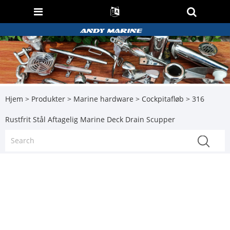
Hjem
>
Produkter
>
Marine hardware
>
Cockpitafløb
> 316
Rustfrit Stål Aftagelig Marine Deck Drain Scupper