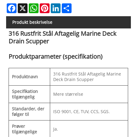
Facebook
X
WhatsApp
Pinterest
LinkedIn
Share
Produkt beskrivelse
316 Rustfrit Stål Aftagelig Marine Deck
Drain Scupper
Produktparameter (specifikation)
316 Rustfrit Stål Aftagelig Marine
Produktnavn
Deck Drain Scupper
Specifikation
Mere størrelse
tilgængelig
Standarder, der
ISO 9001, CE, TUV, CCS, SGS.
følger til
Prøver
Ja.
tilgængelige