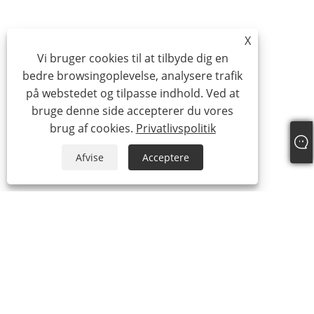
X
Vi bruger cookies til at tilbyde dig en
bedre browsingoplevelse, analysere trafik
på webstedet og tilpasse indhold. Ved at
bruge denne side accepterer du vores
brug af cookies.
Privatlivspolitik
Afvise
Acceptere
+86-15865772126
andy@hardwaremarine.com