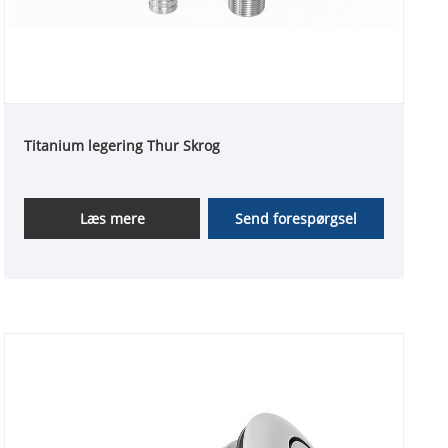
Titanium legering Thur Skrog
Læs mere
Send forespørgsel