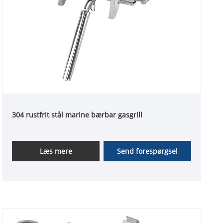
304 rustfrit stål marine bærbar gasgrill
Læs mere
Send forespørgsel