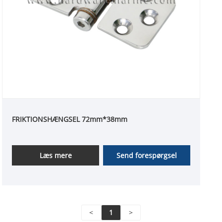
FRIKTIONSHÆNGSEL 72mm*38mm
Læs mere
Send forespørgsel
<
1
>