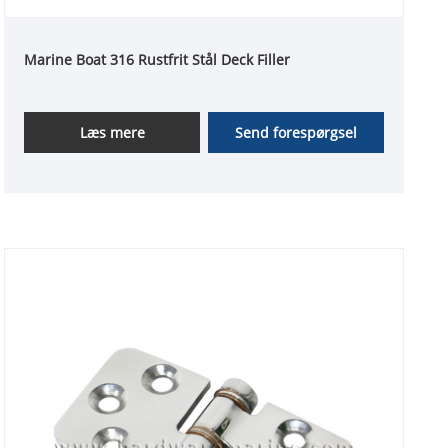
Marine Boat 316 Rustfrit Stål Deck Filler
Læs mere
Send forespørgsel