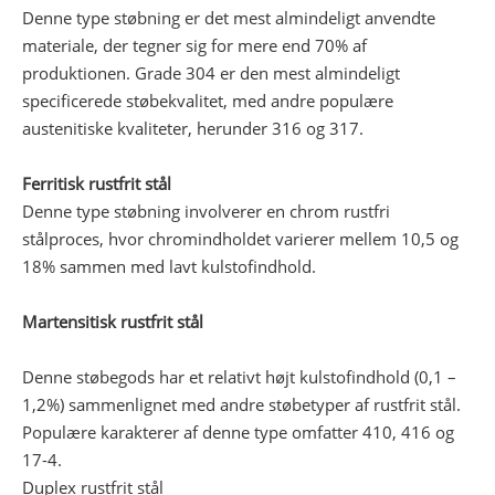
Denne type støbning er det mest almindeligt anvendte
materiale, der tegner sig for mere end 70% af
produktionen. Grade 304 er den mest almindeligt
specificerede støbekvalitet, med andre populære
austenitiske kvaliteter, herunder 316 og 317.
Ferritisk rustfrit stål
Denne type støbning involverer en chrom rustfri
stålproces, hvor chromindholdet varierer mellem 10,5 og
18% sammen med lavt kulstofindhold.
Martensitisk rustfrit stål
Denne støbegods har et relativt højt kulstofindhold (0,1 –
1,2%) sammenlignet med andre støbetyper af rustfrit stål.
Populære karakterer af denne type omfatter 410, 416 og
17-4.
Duplex rustfrit stål