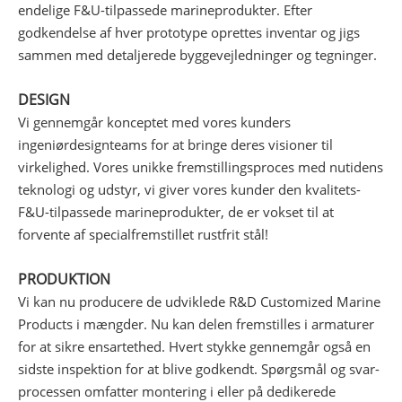
endelige F&U-tilpassede marineprodukter. Efter
godkendelse af hver prototype oprettes inventar og jigs
sammen med detaljerede byggevejledninger og tegninger.
DESIGN
Vi gennemgår konceptet med vores kunders
ingeniørdesignteams for at bringe deres visioner til
virkelighed. Vores unikke fremstillingsproces med nutidens
teknologi og udstyr, vi giver vores kunder den kvalitets-
F&U-tilpassede marineprodukter, de er vokset til at
forvente af specialfremstillet rustfrit stål!
PRODUKTION
Vi kan nu producere de udviklede R&D Customized Marine
Products i mængder. Nu kan delen fremstilles i armaturer
for at sikre ensartethed. Hvert stykke gennemgår også en
sidste inspektion for at blive godkendt. Spørgsmål og svar-
processen omfatter montering i eller på dedikerede