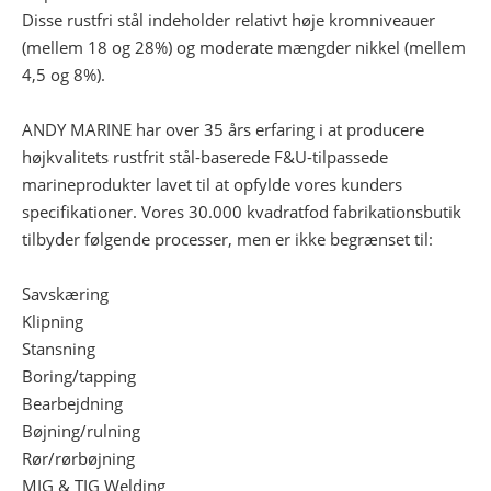
Disse rustfri stål indeholder relativt høje kromniveauer
(mellem 18 og 28%) og moderate mængder nikkel (mellem
4,5 og 8%).
ANDY MARINE har over 35 års erfaring i at producere
højkvalitets rustfrit stål-baserede F&U-tilpassede
marineprodukter lavet til at opfylde vores kunders
specifikationer. Vores 30.000 kvadratfod fabrikationsbutik
tilbyder følgende processer, men er ikke begrænset til:
Savskæring
Klipning
Stansning
Boring/tapping
Bearbejdning
Bøjning/rulning
Rør/rørbøjning
MIG & TIG Welding