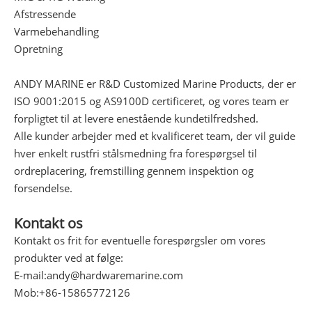
Afstressende
Varmebehandling
Opretning
ANDY MARINE er R&D Customized Marine Products, der er
ISO 9001:2015 og AS9100D certificeret, og vores team er
forpligtet til at levere enestående kundetilfredshed.
Alle kunder arbejder med et kvalificeret team, der vil guide
hver enkelt rustfri stålsmedning fra forespørgsel til
ordreplacering, fremstilling gennem inspektion og
forsendelse.
Kontakt os
Kontakt os frit for eventuelle forespørgsler om vores
produkter ved at følge:
E-mail:
andy@hardwaremarine.com
Mob:
+86-15865772126