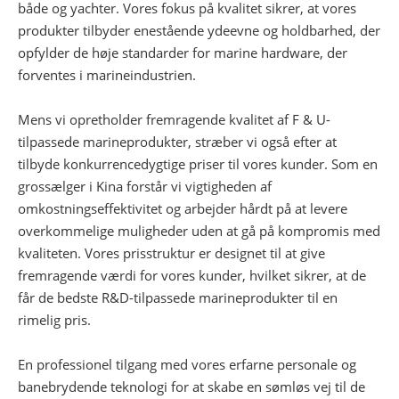
både og yachter. Vores fokus på kvalitet sikrer, at vores
produkter tilbyder enestående ydeevne og holdbarhed, der
opfylder de høje standarder for marine hardware, der
forventes i marineindustrien.
Mens vi opretholder fremragende kvalitet af F & U-
tilpassede marineprodukter, stræber vi også efter at
tilbyde konkurrencedygtige priser til vores kunder. Som en
grossælger i Kina forstår vi vigtigheden af ​​
omkostningseffektivitet og arbejder hårdt på at levere
overkommelige muligheder uden at gå på kompromis med
kvaliteten. Vores prisstruktur er designet til at give
fremragende værdi for vores kunder, hvilket sikrer, at de
får de bedste R&D-tilpassede marineprodukter til en
rimelig pris.
En professionel tilgang med vores erfarne personale og
banebrydende teknologi for at skabe en sømløs vej til de